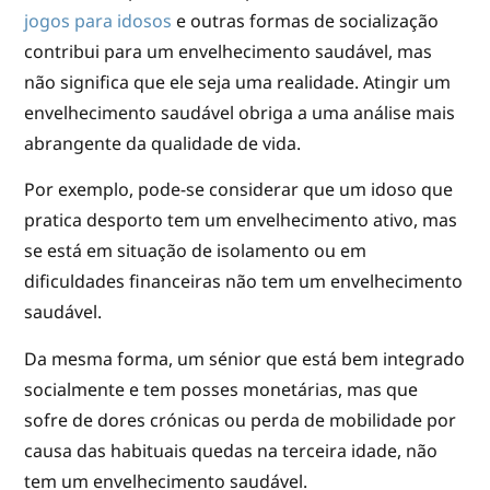
jogos para idosos
e outras formas de socialização
contribui para um envelhecimento saudável, mas
não significa que ele seja uma realidade. Atingir um
envelhecimento saudável obriga a uma análise mais
abrangente da qualidade de vida.
Por exemplo, pode-se considerar que um idoso que
pratica desporto tem um envelhecimento ativo, mas
se está em situação de isolamento ou em
dificuldades financeiras não tem um envelhecimento
saudável.
Da mesma forma, um sénior que está bem integrado
socialmente e tem posses monetárias, mas que
sofre de dores crónicas ou perda de mobilidade por
causa das habituais quedas na terceira idade, não
tem um envelhecimento saudável.