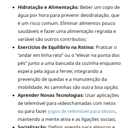
Hidratação e Alimentação:
Beber um copo de
água por hora para prevenir desidratação, que
é um risco comum. Eliminar alimentos pouco
saudáveis e fazer uma alimentação regrada e
variável são outros contributos;
Exercícios de Equilíbrio na Rotina:
Praticar o
“andar em linha reta” ou o “elevar na ponta dos
pés” junto a uma bancada da cozinha enquanto
espera pela água a ferver, integrando a
prevenção de quedas e a manutenção da
mobilidade. As caminhas são outra boa opção;
Aprender Novas Tecnologias:
Usar aplicações
de telemóvel para videochamadas com netos
ou para fazer
jogos de telemóvel para idosos
,
mantendo a mente ativa e as ligações sociais;
Socialização:
Definir agenda para almoços e