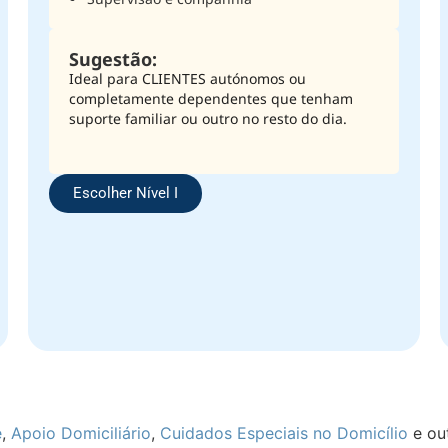
Sugestão:
Ideal para CLIENTES autónomos ou
completamente dependentes que tenham
suporte familiar ou outro no resto do dia.
Escolher Nível I
e
,
Apoio Domiciliário
,
Cuidados Especiais no Domicílio
e out