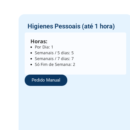
Higienes Pessoais (até 1 hora)
Horas:
Por Dia: 1
Semanais / 5 dias: 5
Semanais / 7 dias: 7
Só Fim de Semana: 2
Pedido Manual