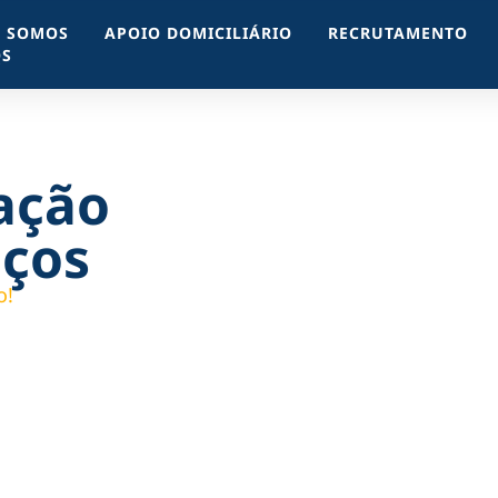
 SOMOS
APOIO DOMICILIÁRIO
RECRUTAMENTO
QS
ação
iços
o!