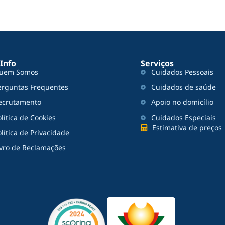
 Info
Serviços
uem Somos
Cuidados Pessoais
erguntas Frequentes
Cuidados de saúde
ecrutamento
Apoio no domicílio
lítica de Cookies
Cuidados Especiais
Estimativa de preços
lítica de Privacidade
ivro de Reclamações