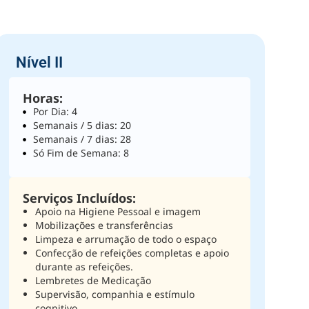
Nível II
Horas:
Por Dia: 4
Semanais / 5 dias: 20
Semanais / 7 dias: 28
Só Fim de Semana: 8
Serviços Incluídos:
Apoio na Higiene Pessoal e imagem
Mobilizações e transferências
Limpeza e arrumação de todo o espaço
Confecção de refeições completas e apoio
durante as refeições.
Lembretes de Medicação
Supervisão, companhia e estímulo
cognitivo