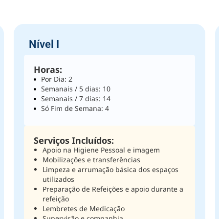
Nível I
Horas:
Por Dia: 2
Semanais / 5 dias: 10
Semanais / 7 dias: 14
Só Fim de Semana: 4
Serviços Incluídos:
Apoio na Higiene Pessoal e imagem
Mobilizações e transferências
Limpeza e arrumação básica dos espaços
utilizados
Preparação de Refeições e apoio durante a
refeição
Lembretes de Medicação
Supervisão e companhia