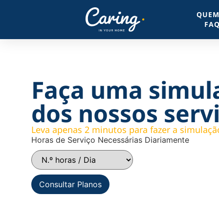
QUEM
FA
Faça uma simul
dos nossos serv
Leva apenas 2 minutos para fazer a simulaçã
Horas de Serviço Necessárias Diariamente
Consultar Planos