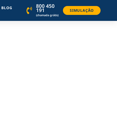
800 450
BLOG
191
SIMULAÇÃO
(chamada grátis)