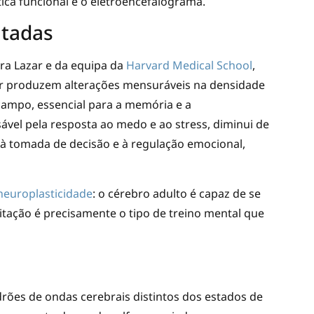
ca funcional e o eletroencefalograma.
ntadas
ra Lazar e da equipa da
Harvard Medical School
,
r produzem alterações mensuráveis na densidade
campo, essencial para a memória e a
vel pela resposta ao medo e ao stress, diminui de
o à tomada de decisão e à regulação emocional,
neuroplasticidade
: o cérebro adulto é capaz de se
itação é precisamente o tipo de treino mental que
rões de ondas cerebrais distintos dos estados de