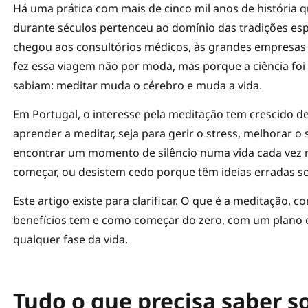
Há uma prática com mais de cinco mil anos de história q
durante séculos pertenceu ao domínio das tradições espir
chegou aos consultórios médicos, às grandes empresas t
fez essa viagem não por moda, mas porque a ciência foi 
sabiam: meditar muda o cérebro e muda a vida.
Em Portugal, o interesse pela meditação tem crescido 
aprender a meditar, seja para gerir o stress, melhorar 
encontrar um momento de silêncio numa vida cada vez 
começar, ou desistem cedo porque têm ideias erradas sob
Este artigo existe para clarificar. O que é a meditação, 
benefícios tem e como começar do zero, com um plano c
qualquer fase da vida.
Tudo o que precisa saber 