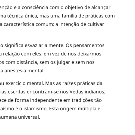
nção e a consciência com o objetivo de alcançar
ma técnica única, mas uma família de práticas com
 característica comum: a intenção de cultivar
o significa esvaziar a mente. Os pensamentos
a relação com eles: em vez de nos deixarmos
s com distância, sem os julgar e sem nos
a anestesia mental.
ou exercício mental. Mas as raízes práticas da
cias escritas encontram-se nos Vedas indianos,
rece de forma independente em tradições tão
aísmo e o islamismo. Esta origem múltipla e
humana universal.