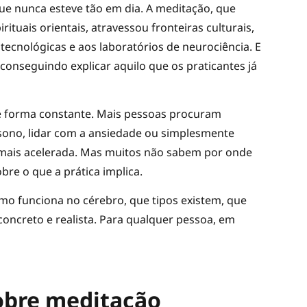
ue nunca esteve tão em dia. A meditação, que
ituais orientais, atravessou fronteiras culturais,
ecnológicas e aos laboratórios de neurociência. E
conseguindo explicar aquilo que os praticantes já
de forma constante. Mais pessoas procuram
o sono, lidar com a ansiedade ou simplesmente
mais acelerada. Mas muitos não sabem por onde
re o que a prática implica.
como funciona no cérebro, que tipos existem, que
oncreto e realista. Para qualquer pessoa, em
sobre meditação