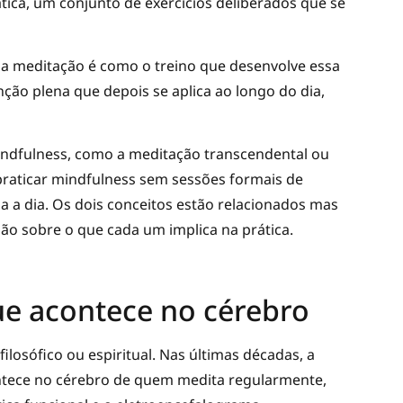
ica, um conjunto de exercícios deliberados que se
 e a meditação é como o treino que desenvolve essa
nção plena que depois se aplica ao longo do dia,
indfulness, como a meditação transcendental ou
praticar mindfulness sem sessões formais de
a a dia. Os dois conceitos estão relacionados mas
são sobre o que cada um implica na prática.
ue acontece no cérebro
losófico ou espiritual. Nas últimas décadas, a
ontece no cérebro de quem medita regularmente,