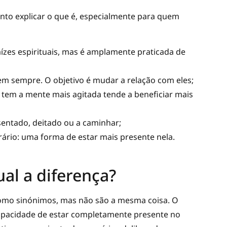
anto explicar o que é, especialmente para quem
aízes espirituais, mas é amplamente praticada de
m sempre. O objetivo é mudar a relação com eles;
tem a mente mais agitada tende a beneficiar mais
sentado, deitado ou a caminhar;
rário: uma forma de estar mais presente nela.
al a diferença?
omo sinónimos, mas não são a mesma coisa. O
capacidade de estar completamente presente no