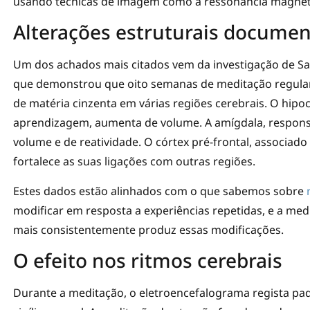
usando técnicas de imagem como a ressonância magnéti
Alterações estruturais docume
Um dos achados mais citados vem da investigação de Sa
que demonstrou que oito semanas de meditação regula
de matéria cinzenta em várias regiões cerebrais. O hipo
aprendizagem, aumenta de volume. A amígdala, responsá
volume e de reatividade. O córtex pré-frontal, associad
fortalece as suas ligações com outras regiões.
Estes dados estão alinhados com o que sabemos sobre
modificar em resposta a experiências repetidas, e a med
mais consistentemente produz essas modificações.
O efeito nos ritmos cerebrais
Durante a meditação, o eletroencefalograma regista pad