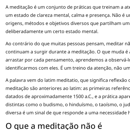
A meditação é um conjunto de práticas que treinam a ate
um estado de clareza mental, calma e presença. Não é u
origens, métodos e objetivos diversos que partilham uma
deliberadamente um certo estado mental.
Ao contrário do que muitas pessoas pensam, meditar nã
continuam a surgir durante a meditação. O que muda é 
arrastar por cada pensamento, aprendemos a observá-lo
identificarmos com eles. É um treino da atenção, não um
A palavra vem do latim meditatio, que significa reflexão 
meditação são anteriores ao latim: as primeiras referên
datados de aproximadamente 1500 a.C., e a prática apa
distintas como o budismo, o hinduísmo, o taoísmo, o jud
diversa é um sinal de que responde a uma necessidade 
O que a meditação não é