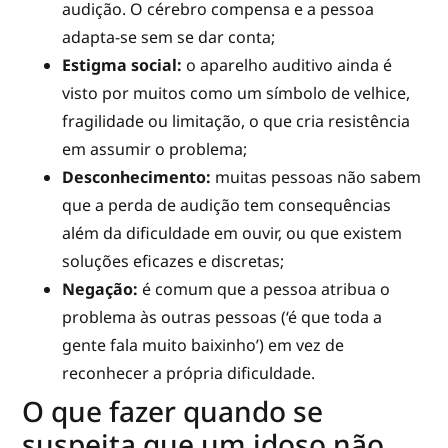
audição. O cérebro compensa e a pessoa
adapta-se sem se dar conta;
Estigma social:
o aparelho auditivo ainda é
visto por muitos como um símbolo de velhice,
fragilidade ou limitação, o que cria resistência
em assumir o problema;
Desconhecimento:
muitas pessoas não sabem
que a perda de audição tem consequências
além da dificuldade em ouvir, ou que existem
soluções eficazes e discretas;
Negação:
é comum que a pessoa atribua o
problema às outras pessoas (‘é que toda a
gente fala muito baixinho’) em vez de
reconhecer a própria dificuldade.
O que fazer quando se
suspeita que um idoso não