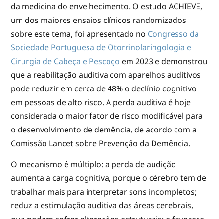
da medicina do envelhecimento. O estudo ACHIEVE,
um dos maiores ensaios clínicos randomizados
sobre este tema, foi apresentado no
Congresso da
Sociedade Portuguesa de Otorrinolaringologia e
Cirurgia de Cabeça e Pescoço
em 2023 e demonstrou
que a reabilitação auditiva com aparelhos auditivos
pode reduzir em cerca de 48% o declínio cognitivo
em pessoas de alto risco. A perda auditiva é hoje
considerada o maior fator de risco modificável para
o desenvolvimento de demência, de acordo com a
Comissão Lancet sobre Prevenção da Demência.
O mecanismo é múltiplo: a perda de audição
aumenta a carga cognitiva, porque o cérebro tem de
trabalhar mais para interpretar sons incompletos;
reduz a estimulação auditiva das áreas cerebrais,
que podem sofrer alterações estruturais; e favorece