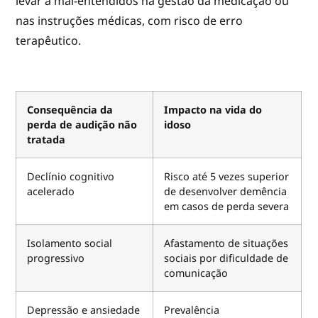
levar a mal-entendidos na gestão da medicação ou
nas instruções médicas, com risco de erro
terapêutico.
Consequência da
Impacto na vida do
perda de audição não
idoso
tratada
Declínio cognitivo
Risco até 5 vezes superior
acelerado
de desenvolver demência
em casos de perda severa
Isolamento social
Afastamento de situações
progressivo
sociais por dificuldade de
comunicação
Depressão e ansiedade
Prevalência