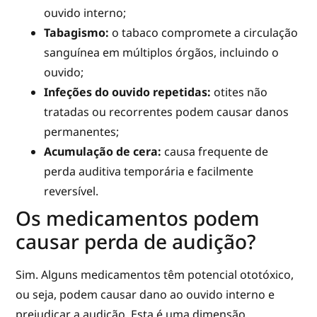
ouvido interno;
Tabagismo:
o tabaco compromete a circulação
sanguínea em múltiplos órgãos, incluindo o
ouvido;
Infeções do ouvido repetidas:
otites não
tratadas ou recorrentes podem causar danos
permanentes;
Acumulação de cera:
causa frequente de
perda auditiva temporária e facilmente
reversível.
Os medicamentos podem
causar perda de audição?
Sim. Alguns medicamentos têm potencial ototóxico,
ou seja, podem causar dano ao ouvido interno e
prejudicar a audição. Esta é uma dimensão