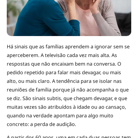
Há sinais que as famílias aprendem a ignorar sem se
aperceberem. A televisão cada vez mais alta. As
respostas que não encaixam bem na conversa. O
pedido repetido para falar mais devagar, ou mais
alto, ou mais claro. A tendência para se isolar nas
reuniões de família porque já não acompanha o que
se diz. São sinais subtis, que chegam devagar, e que
muitas vezes são atribuídos à idade ou ao cansaço,
quando na verdade apontam para algo muito
concreto: a perda de audição.
A partir dos 60 anos, uma em cada duas pessoas tem