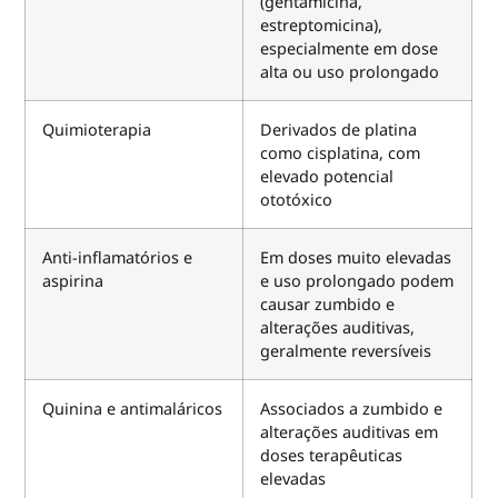
(gentamicina,
estreptomicina),
especialmente em dose
alta ou uso prolongado
Quimioterapia
Derivados de platina
como cisplatina, com
elevado potencial
ototóxico
Anti-inflamatórios e
Em doses muito elevadas
aspirina
e uso prolongado podem
causar zumbido e
alterações auditivas,
geralmente reversíveis
Quinina e antimaláricos
Associados a zumbido e
alterações auditivas em
doses terapêuticas
elevadas