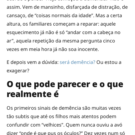
assim. Vem de mansinho, disfarçada de distração, de
cansaço, de “coisas normais da idade”. Mas a certa
altura, os familiares começam a reparar: aquele
esquecimento já não é só “andar com a cabeça no
ar”, aquela repetição da mesma pergunta cinco
vezes em meia hora já não soa inocente.
E depois vem a dúvida:
será demência?
Ou estou a
exagerar?
O que pode parecer e o que
realmente é
Os primeiros sinais de demência são muitas vezes
tão subtis que até os filhos mais atentos podem
confundir com “velhices”. Quem nunca ouviu a avó
dizer “onde é que pus os óculos?” Dez vezes num só