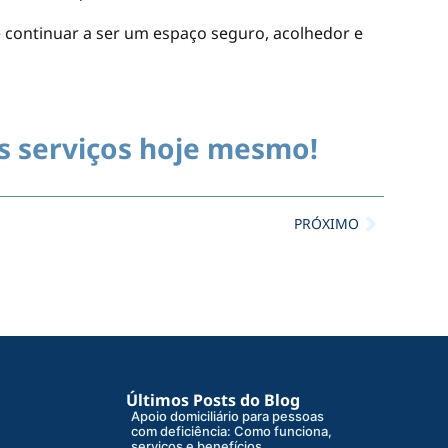
e continuar a ser um espaço seguro, acolhedor e
s serviços hoje mesmo!
PRÓXIMO
Últimos Posts do Blog
Apoio domiciliário para pessoas
com deficiência: Como funciona,
serviços e benefícios