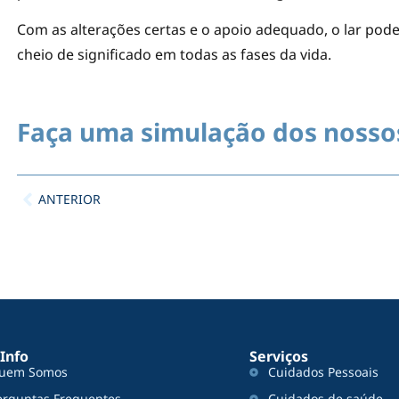
Com as alterações certas e o apoio adequado, o lar pod
cheio de significado em todas as fases da vida.
Faça uma simulação dos nosso
ANTERIOR
 Info
Serviços
uem Somos
Cuidados Pessoais
erguntas Frequentes
Cuidados de saúde