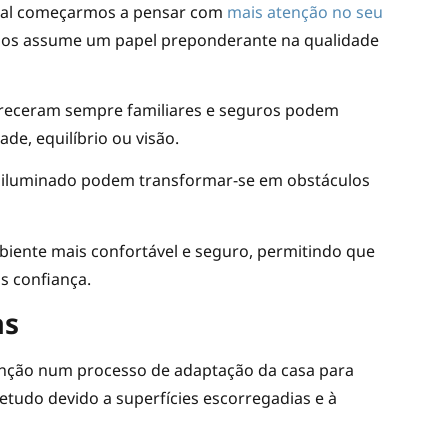
ural começarmos a pensar com
mais atenção no seu
osos assume um papel preponderante na qualidade
areceram sempre familiares e seguros podem
de, equilíbrio ou visão.
 iluminado podem transformar-se em obstáculos
biente mais confortável e seguro, permitindo que
 confiança.
as
nção num processo de adaptação da casa para
etudo devido a superfícies escorregadias e à