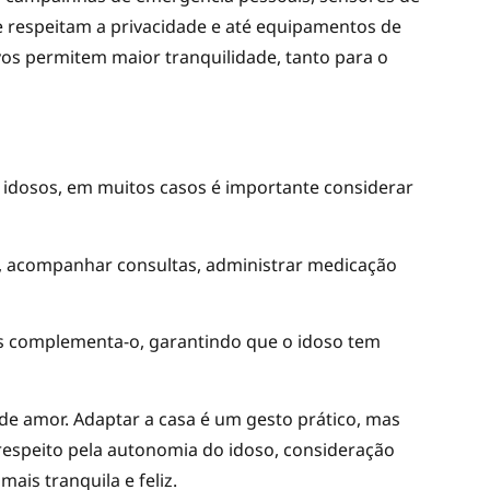
e respeitam a privacidade e até equipamentos de
vos permitem maior tranquilidade, tanto para o
 idosos, em muitos casos é importante considerar
a, acompanhar consultas, administrar medicação
mas complementa-o, garantindo que o idoso tem
de amor. Adaptar a casa é um gesto prático, mas
espeito pela autonomia do idoso, consideração
ais tranquila e feliz.