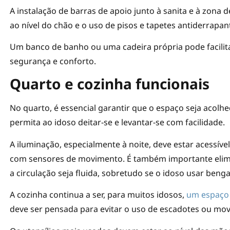
A instalação de barras de apoio junto à sanita e à zona
ao nível do chão e o uso de pisos e tapetes antiderrapa
Um banco de banho ou uma cadeira própria pode facilit
segurança e conforto.
Quarto e cozinha funcionais
No quarto, é essencial garantir que o espaço seja acolh
permita ao idoso deitar-se e levantar-se com facilidade.
A iluminação, especialmente à noite, deve estar acessíve
com sensores de movimento. É também importante elimi
a circulação seja fluida, sobretudo se o idoso usar benga
A cozinha continua a ser, para muitos idosos,
um espaço 
deve ser pensada para evitar o uso de escadotes ou mov