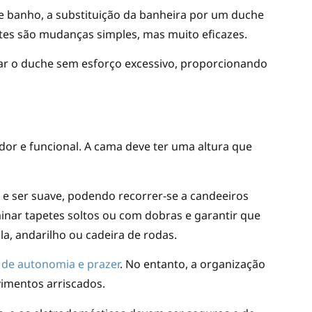
 de banho, a substituição da banheira por um duche
ntes são mudanças simples, mas muito eficazes.
ar o duche sem esforço excessivo, proporcionando
edor e funcional. A cama deve ter uma altura que
l e ser suave, podendo recorrer-se a candeeiros
nar tapetes soltos ou com dobras e garantir que
la, andarilho ou cadeira de rodas.
de autonomia e prazer
. No entanto, a organização
imentos arriscados.