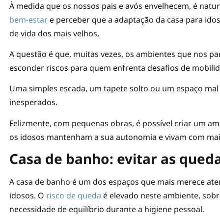
À medida que os nossos pais e avós envelhecem, é nat
bem-estar
e perceber que a adaptação da casa para id
de vida dos mais velhos.
A questão é que, muitas vezes, os ambientes que nos p
esconder riscos para quem enfrenta desafios de mobilida
Uma simples escada, um tapete solto ou um espaço mal
inesperados.
Felizmente, com pequenas obras, é possível criar um am
os idosos mantenham a sua autonomia e vivam com mais
Casa de banho: evitar as qued
A casa de banho é um dos espaços que mais merece ate
idosos. O
risco de queda
é elevado neste ambiente, sobr
necessidade de equilíbrio durante a higiene pessoal.